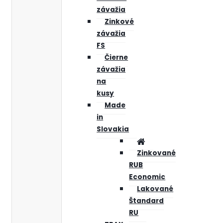
závažia
Zinkové
závažia
FS
Čierne
závažia
na
kusy
Made
in
Slovakia
Zinkované
RUB
Economic
Lakované
Štandard
RU