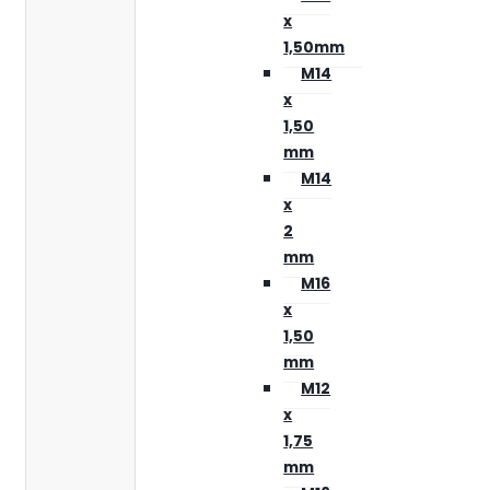
x
1,50mm
M14
x
1,50
mm
M14
x
2
mm
M16
x
1,50
mm
M12
x
1,75
mm