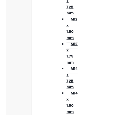
x
1,25
mm
M12
x
1,50
mm
M12
x
1,75
mm
M14
x
1,25
mm
M14
x
1,50
mm