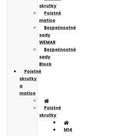
skrutky
Poistné
matice
Bezpečnostné
sady
WEMAR
Bezpečnostné
sady
Block
Poistné
skrutky
a
matice
Poistné
skrutky
M14