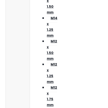
x
1,50
mm
M14
x
1,25
mm
M12
x
1,50
mm
M12
x
1,25
mm
M12
x
1,75
mm