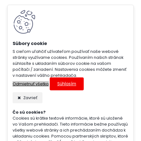
S cieľom uľahčiť užívateľom používať naše webové
stránky využívame cookies. Používaním našich stránok
súhlasíte s ukladaním súborov cookie na vašom
počítači / zariadení. Nastavenia cookies môžete zmeniť
v nastavení vášho prehliadača.
Súhlasím
Odmietnuť všetko
Zavrieť
Čo sú cookies?
Cookies sú krátke textové informácie, ktoré sú uložené
vo Vašom prehliadači. Tieto informácie bežne používajú
všetky webové stránky a ich prechádzaním dochádza k
ukladaniu cookies. Pomocou partnerských skriptov, ktoré