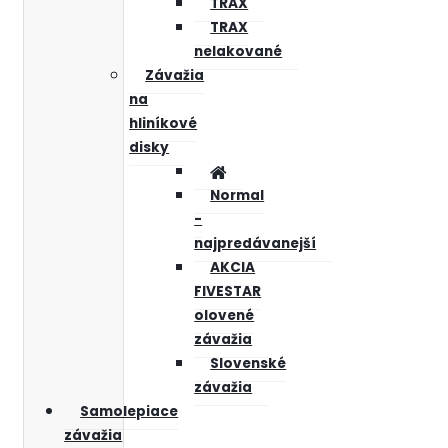
TRAX
TRAX
nelakované
Závažia
na
hliníkové
disky
Normal
-
najpredávanejší
AKCIA
FIVESTAR
olovené
závažia
Slovenské
závažia
Samolepiace
závažia