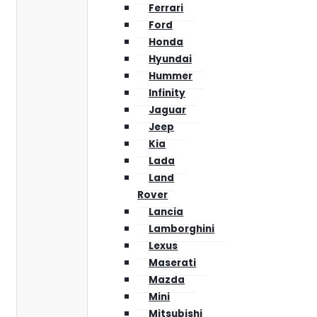
Ferrari
Ford
Honda
Hyundai
Hummer
Infinity
Jaguar
Jeep
Kia
Lada
Land
Rover
Lancia
Lamborghini
Lexus
Maserati
Mazda
Mini
Mitsubishi