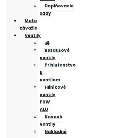
Doplňovacie
sady
Moto
závažia
Ventily
Bezdušové
ventily
Príslušenstvo
k
ventilom
Hliníkové
ventily
PKW
ALU
Kovové
ventily
Nákladné