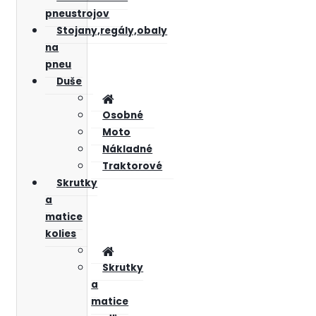
pneustrojov
Stojany,regály,obaly
na
pneu
Duše
Osobné
Moto
Nákladné
Traktorové
Skrutky
a
matice
kolies
Skrutky
a
matice